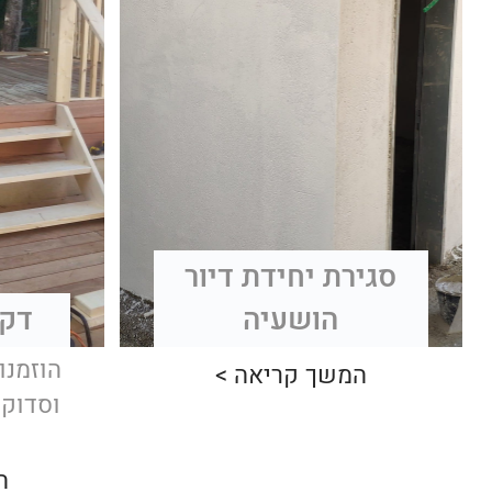
סגירת יחידת דיור
הושעיה
דק 
הוזמנו
המשך קריאה >
וסדוקה
ה