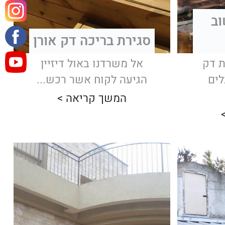
וב
סגירת בריכה דק אורן
ת דק
אל משרדנו באול דיזיין
לים
הגיעה לקוח אשר רכש...
המשך קריאה >