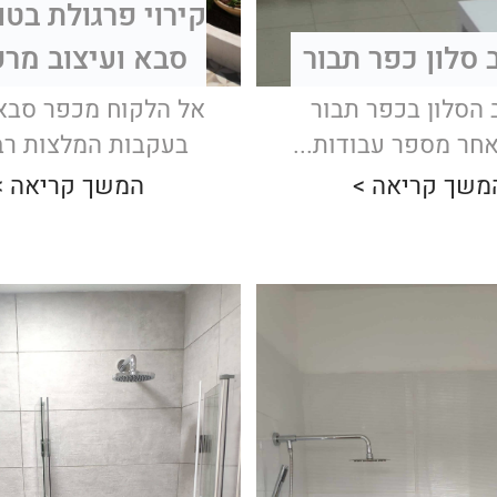
קירוי פרגולת בטו
 סלון כפר תבור
סבא ועיצוב מר
 הסלון בכפר תבור
אל הלקוח מכפר סבא 
חר מספר עבודות...
בעקבות המלצות רבו
משך קריאה >
המשך קריאה >