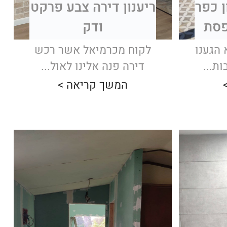
ן כפר
ריענון דירה צבע פרקט
פסת
ודק
הגענו
לקוח מכרמיאל אשר רכש
ת...
דירה פנה אלינו לאול...
המשך קריאה >