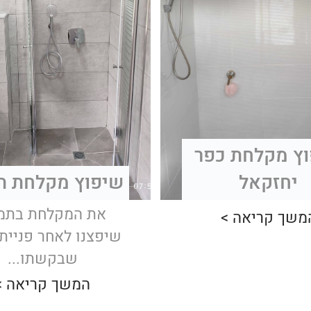
ץ מקלחת כפר
יחזקאל
שיפוץ מקלחת ת
את המקלחת בתמ
משך קריאה >
שיפצנו לאחר פניית
שבקשתו...
המשך קריאה >