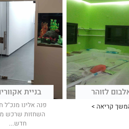
לבום לזוהר
בניית אקווריו
פנה אלינו מנכ"ל ח
משך קריאה >
השחזות שרכש מב
חדש...