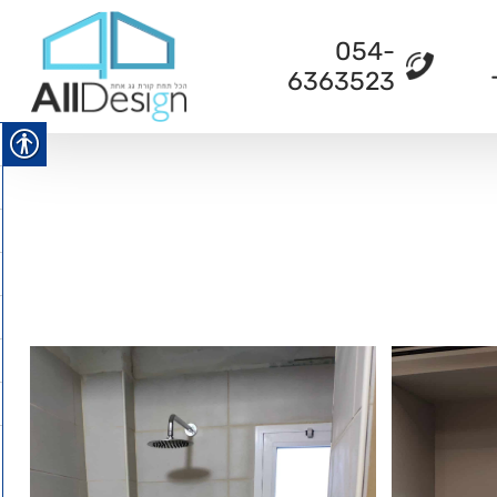
054-
6363523