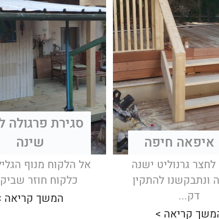
סגירת פרגולה ל
איפאה חיפה
שינה
 לחצר גרנוליט ישנה
אל הלקוח מנוף הגליל
 ונתבקשנו להתקין
כלקוח חוזר שביקש
דק...
המשך קריאה >
משך קריאה >