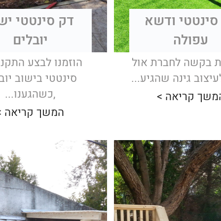
סינטטי ודשא
דק סינטטי יש
עפולה
יובלים
 בקשה לחברת אול
הוזמנו לבצע התקנ
לעיצוב גינה שהגיע...
סינטטי בישוב יוב
,כשהגענו...
משך קריאה >
המשך קריאה >