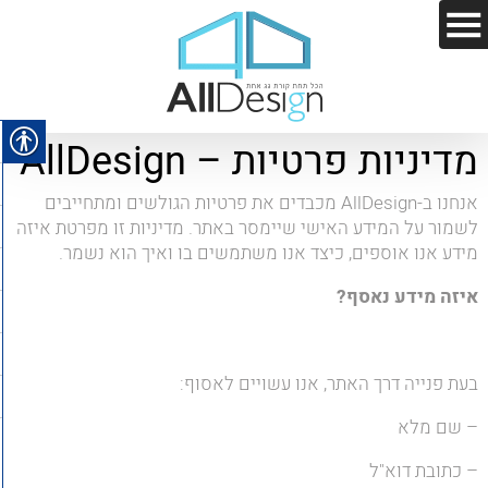
מדיניות פרטיות – AllDesign
אנחנו ב-AllDesign מכבדים את פרטיות הגולשים ומתחייבים
לשמור על המידע האישי שיימסר באתר. מדיניות זו מפרטת איזה
מידע אנו אוספים, כיצד אנו משתמשים בו ואיך הוא נשמר.
איזה מידע נאסף?
בעת פנייה דרך האתר, אנו עשויים לאסוף:
– שם מלא
– כתובת דוא"ל