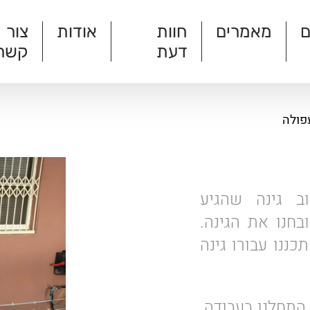
ם
מאמרים
חוות
אודות
צור
דעת
קשר
פולה
ב גינה שהגיע
בחנו את הגינה.
כננו עבורו גינה
התחלנו בעבודה.