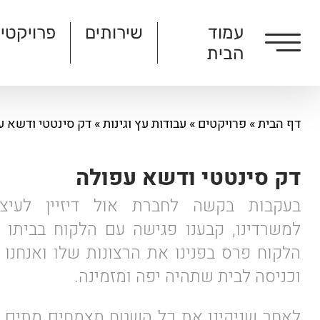
עמוד
שירותים
פרויקטי
הבית
דף הבית
»
פרויקטים
»
עבודות עץ וגינות
»
דק סינטטי ודשא ע
דק סינטטי ודשא עפולה
בעקבות בקשה לחברת אול דיזיין לעיצו
למשרדינו, קבענו פגישה עם הלקוח בביתו ו
הלקוח פרס בפנינו את הרצונות שלו ואנחנו ת
וכניסה לבית שתהיה יפה ומזמינה.
לאחר שניקינו את כל השטח מצמחים מתים, 