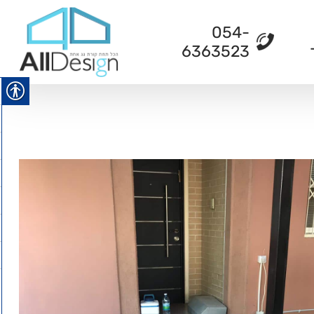
054-
6363523