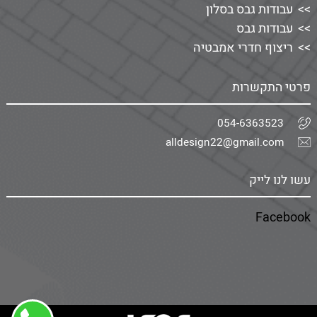
עבודות גבס בסלון
עבודות גבס
ריצוף חדרי אמבטיה
פרטי התקשרות
054-6363523
alldesign22@gmail.com
עשו לנו לייק
Facebook