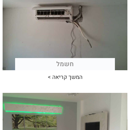
חשמל
המשך קריאה >