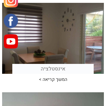
אינסטלציה
המשך קריאה >