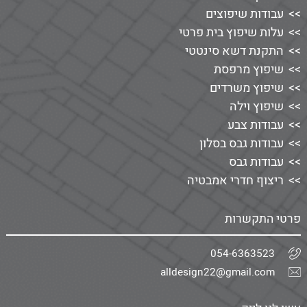
עבודות שיפוצים
עלות שיפוץ בית פרטי
התקנת דשא סינטטי
שיפוץ מרפסת
שיפוץ משרדים
שיפוץ וילה
עבודות צבע
עבודות גבס בסלון
עבודות גבס
ריצוף חדרי אמבטיה
פרטי התקשרות
054-6363523
alldesign22@gmail.com