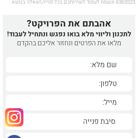
6363523 ונשמח לעמוד לשירותכם בכל פנייה\שאלה בנושא.
אהבתם את הפרויקט?
לתכנון וליווי מלא בואו נפגש ונתחיל לעבוד!
מלאו את הפרטים ונחזור אליכם בהקדם