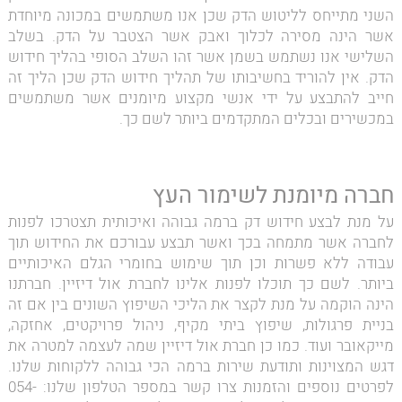
השני מתייחס לליטוש הדק שכן אנו משתמשים במכונה מיוחדת
אשר הינה מסירה לכלוך ואבק אשר הצטבר על הדק. בשלב
השלישי אנו נשתמש בשמן אשר זהו השלב הסופי בהליך חידוש
הדק. אין להוריד בחשיבותו של תהליך חידוש הדק שכן הליך זה
חייב להתבצע על ידי אנשי מקצוע מיומנים אשר משתמשים
במכשירים ובכלים המתקדמים ביותר לשם כך.
חברה מיומנת לשימור העץ
על מנת לבצע חידוש דק ברמה גבוהה ואיכותית תצטרכו לפנות
לחברה אשר מתמחה בכך ואשר תבצע עבורכם את החידוש תוך
עבודה ללא פשרות וכן תוך שימוש בחומרי הגלם האיכותיים
ביותר. לשם כך תוכלו לפנות אלינו לחברת אול דיזיין. חברתנו
הינה הוקמה על מנת לקצר את הליכי השיפוץ השונים בין אם זה
בניית פרגולות, שיפוץ ביתי מקיף, ניהול פרויקטים, אחזקה,
מייקאובר ועוד. כמו כן חברת אול דיזיין שמה לעצמה למטרה את
דגש המצוינות ותודעת שירות ברמה הכי גבוהה ללקוחות שלנו.
לפרטים נוספים והזמנות צרו קשר במספר הטלפון שלנו: 054-