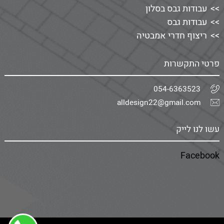
עבודות גבס בסלון
עבודות גבס
ריצוף חדרי אמבטיה
פרטי התקשרות
054-6363523
alldesign22@gmail.com
עשו לנו לייק
Facebook