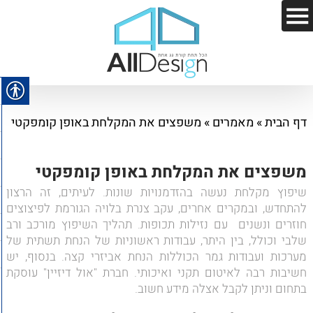
דף הבית
»
מאמרים
»
משפצים את המקלחת באופן קומפקטי
משפצים את המקלחת באופן קומפקטי
שיפוץ מקלחת נעשה בהזדמנויות שונות. לעיתים, זה הרצון
להתחדש, ובמקרים אחרים, עקב צנרת בלויה הגורמת לפיצוצים
חוזרים ונשנים עם נזילות תכופות. תהליך השיפוץ מורכב ורב
שלבי וכולל, בין היתר, עבודות ראשוניות של הנחת תשתית של
מערכות ועבודות גמר הכוללות הנחת אביזרי קצה. בנסוף, יש
חשיבות רבה לאיטום תקני ואיכותי. חברת "אול דיזיין" עוסקת
בתחום וניתן לקבל אצלה מידע חשוב.