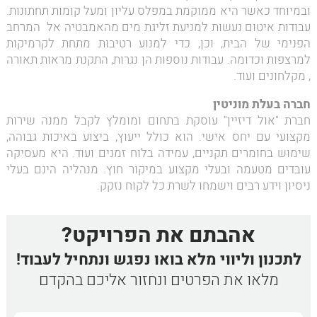
ובמיוחד כאשר היא ממוקמת במפלס עליון ומעל קומות תחתונות.
עבודות איטום נעשות למניעת זליגת מים מהאמבטיה אל המרחב
הפנימי של הבית, וכן, כדי למנוע רטיבות מתחת לקרמיקות
למרצפות וכדומה. עבודות נוספות הן נגרות, התקנת מראות תאורה
, מקלחונים ועוד.
חברה בעלת מוניטין
חברת "אול דיזיין" עוסקת בתחום ומומלץ לקבל ממנה שירות
מקצועי עם יחס אישי. הוא כולל ייעוץ, ביצוע באיכות גבוהה,
שימוש בחומרים תקניים, עמידה בלוח זמנים ועוד. היא מעסיקה
עובדים מטעמה ובעלי מקצוע במיקור חוץ. מנהליה הינם בעלי
ניסיון וידע רבים וישמחו לשרת כל לקוח נזקק.
אהבתם את הפרויקט?
לתכנון וליווי מלא בואו נפגש ונתחיל לעבוד!
מלאו את הפרטים ונחזור אליכם בהקדם