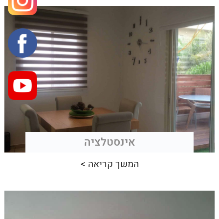
אינסטלציה
המשך קריאה >