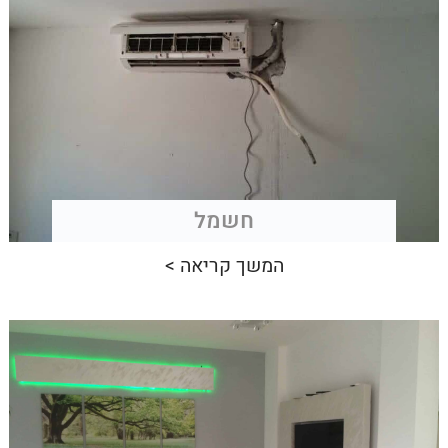
חשמל
המשך קריאה >