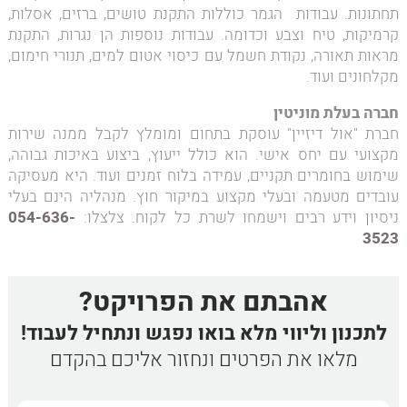
תחתונות. עבודות הגמר כוללות התקנת טושים, ברזים, אסלות,
קרמיקות, טיח וצבע וכדומה. עבודות נוספות הן נגרות, התקנת
מראות תאורה, נקודת חשמל עם כיסוי אטום למים, תנורי חימום,
מקלחונים ועוד.
חברה בעלת מוניטין
חברת "אול דיזיין" עוסקת בתחום ומומלץ לקבל ממנה שירות
מקצועי עם יחס אישי. הוא כולל ייעוץ, ביצוע באיכות גבוהה,
שימוש בחומרים תקניים, עמידה בלוח זמנים ועוד. היא מעסיקה
עובדים מטעמה ובעלי מקצוע במיקור חוץ. מנהליה הינם בעלי
ניסיון וידע רבים וישמחו לשרת כל לקוח. צלצלו:
054-636-
3523
אהבתם את הפרויקט?
לתכנון וליווי מלא בואו נפגש ונתחיל לעבוד!
מלאו את הפרטים ונחזור אליכם בהקדם