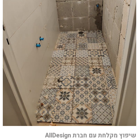
שיפוץ מקלחת עם חברת AllDesign