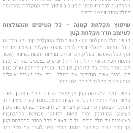
ההמלצות לבחירת סגנון העיצוב בשיפוץ חדר המקלחת בהתאמה
לחלל החדר ועיצוב הדירה.
שיפוץ מקלחת קטנה – כל הטיפים וההמלצות
לעיצוב חדר מקלחת קטן
כאשר חלל המקלחת קטן- כאשר חלל המקלחת קטן ולא רחב או
גדול במיוחד, מומלץ ורצוי לבצע שיפוץ מקלחת בעיצוב מודרני
ונקי ככל האפשר, בעל קווים ישרים, מראות רחבות במיוחד (אשר
נותנות אשליה של חלל גדול יותר), שימוש בצבעים בהירים (כמו
לבן, אפור בהיר, בז' וכדומה), וכן רצוי ומומלץ להתקין נורות בגוון
לבן בהיר אשר מגדילות את החלל. כל אלו יוצרים אשליה
אופטית של חלל גדול יותר ורחב יותר.
כאשר חלל המקלחת קטן אך עיצוב הדירה והבית בסגנון כפרי-
כאשר חלל המקלחת קטן אך הבית מעוצב בסגנון כפרי, עיצוב חדר
המקלחת בסגנון נקי בעל קווים ישרים (המאפיין בעיקר את סגנון
העיצוב המודרני) יהיה פחות רלוונטי מבחינת ההתכתבות
העיצובים על חלל הבית. על כן כאשר חלל החדר המקלחת קטן
אך נוכח בבית המעוצב בסגנון כפרי, רצוי לעצב את חלל חדר