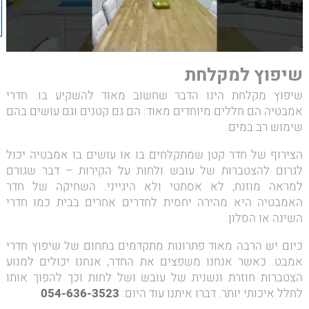
שיפוץ למקלחת
שיפוץ מקלחת הינו הדבר שחשוב מאוד להשקיע בו. חדרי
אמבטיה הם חללים מיוחדים מאוד: הם גם קטנים וגם עושים בהם
שימוש רב במים.
הצירוף של חדר קטן שמתקלחים בו או עושים בו אמבטיה יכול
לגרום להצטברות של עובש ולחות על הקירות – דבר שגורם
למראה מוזנח, לא אסתטי ולא היגייני. השחיקה של חדר
האמבטיה היא מהירה יחסית לחדרים אחרים בבית כמו חדרי
השינה או הסלון.
כיום יש הרבה מאוד פתרונות מתקדמים בתחום של שיפוץ חדרי
אמבט. כאשר אנחנו משפצים את החדר, אנחנו יכולים למנוע
הצטברות חוזרת ונשנית של עובש ושל לחות וכך להפוך אותו
לחלל איכותי יותר. דברו איתנו עוד היום:
054-636-3523