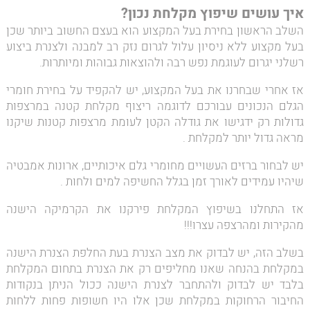
איך עושים שיפוץ מקלחת נכון?
השלב הראשון בחירת בעל המקצוע הוא בעצם החשוב ביותר שכן
בעל מקצוע ללא ניסיון עלול לגרום נזק רב למבנה ולצנרת ביצוע
רשלני יגרום לעוגמת נפש רבה ולהוצאות גבוהות ומיותרות.
אז אחרי שבחרנו את בעל המקצוע, יש להקפיד על בחירת חומרי
הגלם הנכונים עבורכם לדוגמה ריצוף מקלחת קטנה במרצפות
גדולות רק ידגישו את גודלה הקטן לעומת מרצפות קטנות שיקנו
מראה גדול יותר למקלחת .
יש לבחור ברזים העשויים מחומרי גלם איכותיים, ארונות אמבטיה
שיהיו עמידים לאורך זמן בגלל החשיפה למים ולחות .
אז התחלנו בשיפוץ המקלחת פירקנו את הקרמיקה הישנה
מהקירות ומהרצפה עצרו!!!
בשלב הזה, יש לבדוק את מצב הצנרת בעת החלפת הצנרת הישנה
במקלחת בהנחה שאנו מחליפים רק את הצנרת בתחום המקלחת
בלבד יש לבדוק ולהתחבר לצנרת הישנה ככול הניתן בנקודות
החיבור הרחוקות במקלחת שכן אלו היו חשופות פחות ללחות