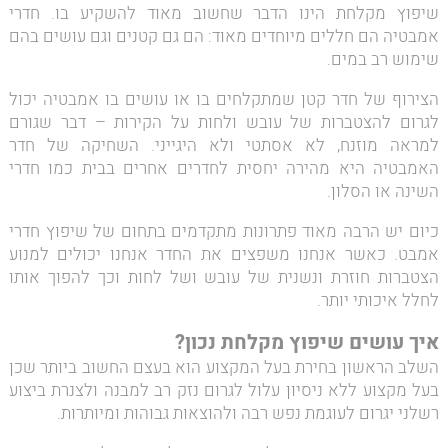
שיפוץ מקלחת הינו הדבר שחשוב מאוד להשקיע בו. חדרי
אמבטיה הם חללים מיוחדים מאוד: הם גם קטנים וגם עושים בהם
שימוש רב במים.
הצירוף של חדר קטן שמתקלחים בו או עושים בו אמבטיה יכול
לגרום להצטברות של עובש ולחות על הקירות – דבר שגורם
למראה מוזנח, לא אסתטי ולא היגייני. השחיקה של חדר
האמבטיה היא מהירה יחסית לחדרים אחרים בבית כמו חדרי
השינה או הסלון.
כיום יש הרבה מאוד פתרונות מתקדמים בתחום של שיפוץ חדרי
אמבט. כאשר אנחנו משפצים את החדר אנחנו יכולים למנוע
הצטברות חוזרת ונשנית של עובש ושל לחות וכך להפוך אותו
לחלל איכותי יותר.
איך עושים שיפוץ מקלחת נכון?
השלב הראשון בחירת בעל המקצוע הוא בעצם החשוב ביותר שכן
בעל מקצוע ללא ניסיון עלול לגרום נזק רב למבנה ולצנרת ביצוע
רשלני יגרום לעוגמת נפש רבה ולהוצאות גבוהות ומיותרות.