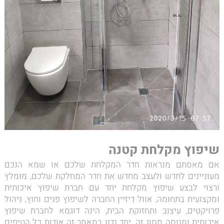
שיפוץ מקלחת קטנה
אם מאסתם מנראות חדר המקלחת שלכם או שמא הנכם
מעוניינים לחדש ולעצב מחדש את חדר המחלקת שלכם, מומלץ
ורצוי לבצע שיפוץ מקלחת יחד עם חברת שיפוץ איכותית
ומקצועית בתחומה, אוול דיזיין החברה לשיפוץ פנים וחוץ, ניהול
פרויקטים, עיצוב ותחזוקת הבית, הינה דוגמא לחברת שיפוץ
איכותית ומנוסה מסוג זה. יחד נדון במאמר זה אודות כל הטיפים