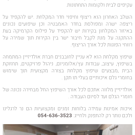
עקיפים לבית ולקומות התחתונות.
השלב האחרון הוא ריצוף וחיפוי חדר המקלחת .יש להקפיד על
ריצפה ישרה ומפולסת בחדר האמבטיה וכן שיפועים נכונים
באיזור המקלחון בקירות יש להקפיד על פילוס הקרמיקה בעת
ההתקנה על מנת לקבל חיבור ישר בין הקירות תוך שמירה על
רווחי הפוגות לכל אורך הריצוף.
שיפוץ מקלחת הוא לא עניין לחובבנים חברת אולדיזיין המתמחה
בשיפוץ, עיצוב, עבודות עץ/אלומניום, ניהול פרויקטים, תחזוקת
הבית ,מבצעים שיפוץ מקלחת בצורה מקצועית תוך שימוש
בחומרי גלם איכותיים בעלי תו תקן .
אולדיזיין מלווה אתכם לכל אורך השיפוץ החל מבחירה נכונה של
חומרי הגלם ועד לסיום העבודה .
איכות אמינות עמידה בלוחות זמנים ומקצועיות הם נר לרגלינו
ולכם נותר רק להתפנק ולחייג:
054-636-3523