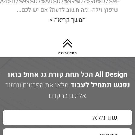
7%A4%D7%99%D7%A0%D7%99%D7%90%D7%9F
שיפוץ וילה - מה חשוב לדעת? אם יש לכם...
המשך קריאה >
All Design הכל תחת קורת גג אחת! בואו
נפגש ונתחיל לעבוד
מלאו את הפרטים ונחזור
אליכם בהקדם