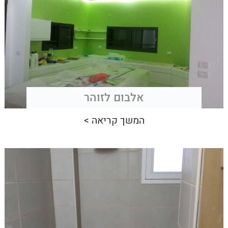
אלבום לזוהר
המשך קריאה >