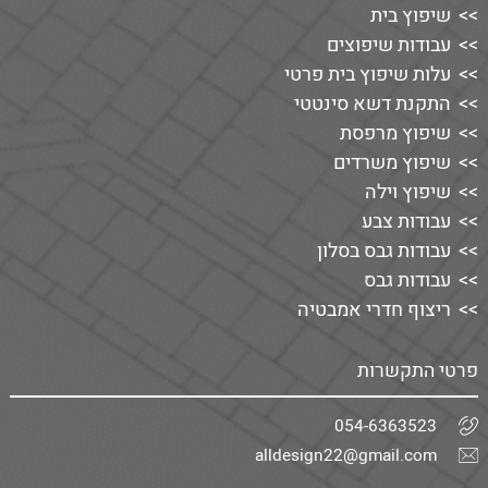
שיפוץ בית
עבודות שיפוצים
עלות שיפוץ בית פרטי
התקנת דשא סינטטי
שיפוץ מרפסת
שיפוץ משרדים
שיפוץ וילה
עבודות צבע
עבודות גבס בסלון
עבודות גבס
ריצוף חדרי אמבטיה
פרטי התקשרות
054-6363523
alldesign22@gmail.com