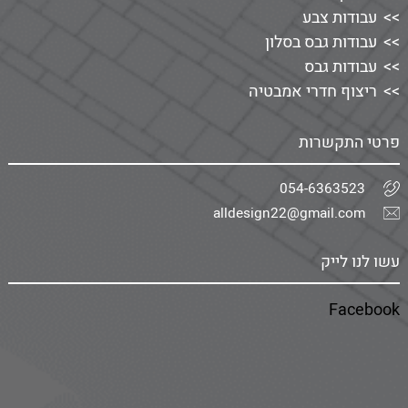
עבודות צבע
עבודות גבס בסלון
עבודות גבס
ריצוף חדרי אמבטיה
פרטי התקשרות
054-6363523
alldesign22@gmail.com
עשו לנו לייק
Facebook