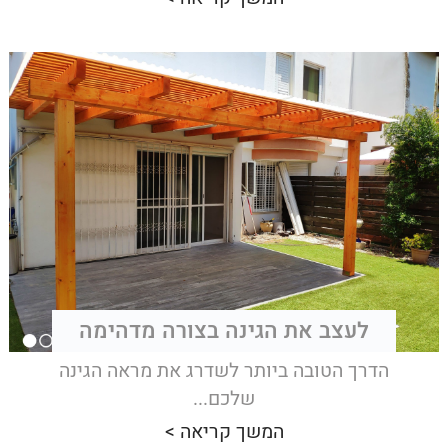
לעצב את הגינה בצורה מדהימה
הדרך הטובה ביותר לשדרג את מראה הגינה
שלכם...
המשך קריאה >