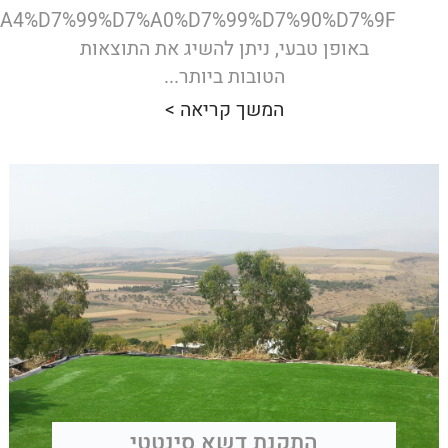
%A4%D7%99%D7%A0%D7%99%D7%90%D7%9F
באופן טבעי, ניתן להשיג את התוצאות
הטובות ביותר...
המשך קריאה >
התקנת דשא סינטטי