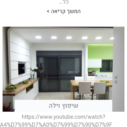
כל...
המשך קריאה >
שיפוץ וילה
https://www.youtube.com/watch?
7%A4%D7%99%D7%A0%D7%99%D7%90%D7%9F