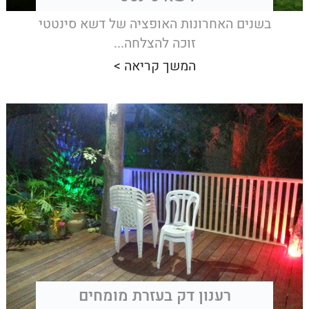
בשנים האחרונות האופציה של דשא סינטטי
זוכה להצלחה...
המשך קריאה >
רענון דק בעזרת מומחים